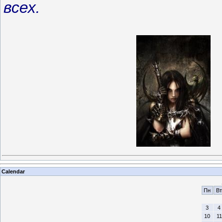
всех
.
Calendar
Пн
Вт
3
4
10
11