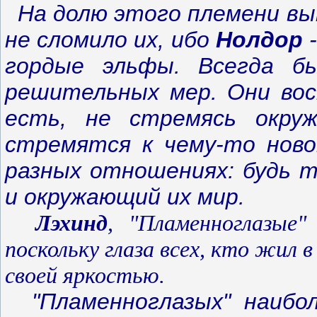
На долю этого племени вып
не сломило их, ибо
Нолдор
-
гордые эльфы. Всегда б
решительных мер. Они вос
есть, не стремясь окру
стремятся к чему-то ново
разных отношениях: будь т
и окружающий их мир.
Лэхинд
, "Пламенноглазые"
поскольку глаза всех, кто жил 
своей яркостью.
"Пламенноглазых" наибол